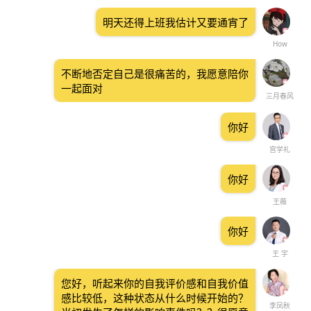
明天还得上班我估计又要通宵了
How
不断地否定自己是很痛苦的，我愿意陪你
一起面对
三月春风
你好
宫学礼
你好
王薇
你好
王 宇
您好，听起来你的自我评价感和自我价值
感比较低，这种状态从什么时候开始的？
李凤秋