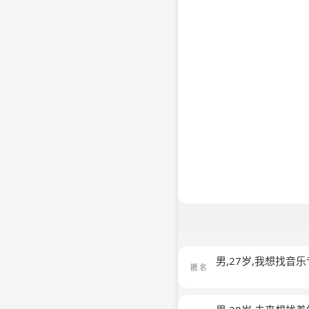
男,27岁,我想找