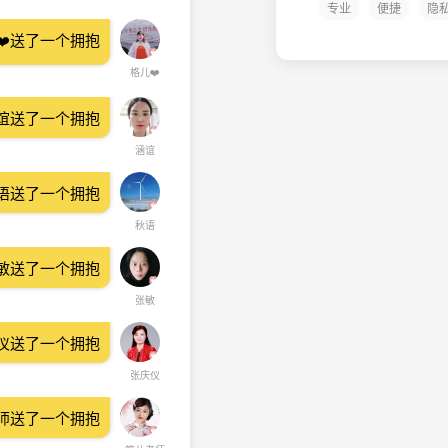
专业
便捷
隐
❤️送了一个拥抱
格儿❤️
谊送了一个拥抱
涵谊
语送了一个拥抱
秋语
敏送了一个拥抱
张敏
仪送了一个拥抱
张庆仪
师送了一个拥抱