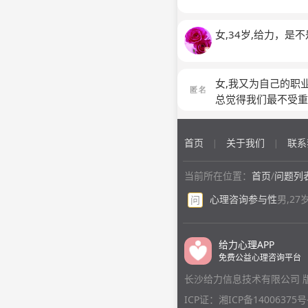
女,34岁,给力，
女,我又为自己的职
总觉得我们最不受
首页
关于我们
联系
|
|
当前所在位置：
首页
/
问题列
心理咨询参与性
男,2
问
给力心理APP
免费公益心理咨询平台
长沙给力信息技术有限公司 
ICP证：湘ICP备14006375号