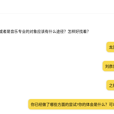
业，或者是音乐专业的对象应该有什么途径？怎样好找着？
龙
刘彦
之
你已经做了哪些方面的尝试?你的体会是什么？可