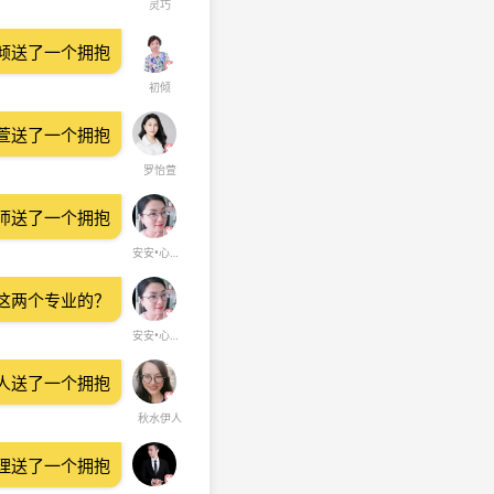
灵巧
倾送了一个拥抱
初倾
萱送了一个拥抱
罗怡萱
理师送了一个拥抱
安安•心理师
这两个专业的？
安安•心理师
人送了一个拥抱
秋水伊人
理送了一个拥抱