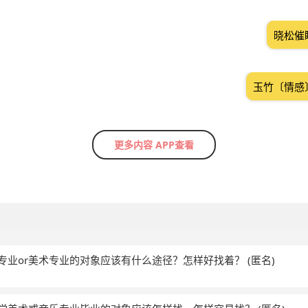
晓松催
玉竹〔情感
更多内容 APP查看
音乐专业or美术专业的对象应该有什么途径？怎样好找着？
(匿名)