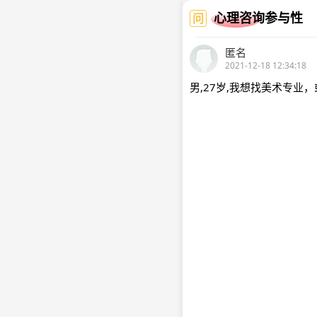
心理咨询参与性
问
匿名
2021-12-18 12:34:18
男,27岁,我想找美术专