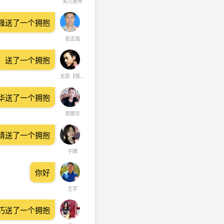
笑儿老师
强送了一个拥抱
张志强
】送了一个拥抱
无思【情感救赎】
华送了一个拥抱
郑丽华
婧送了一个拥抱
子婧
你好
王宇
巧送了一个拥抱