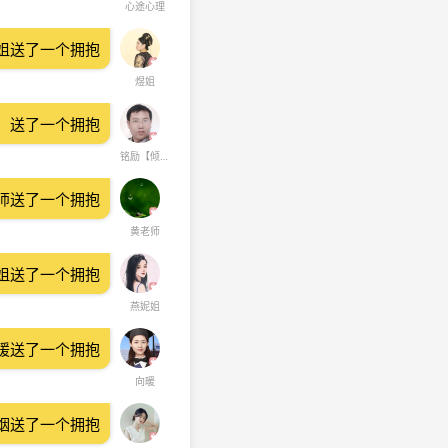
心途心理
姐送了一个拥抱
煜姐
】送了一个拥抱
铭励【倾听•疗愈】
师送了一个拥抱
黄老师
姐送了一个拥抱
燕妮姐
暖送了一个拥抱
向暖
烟送了一个拥抱