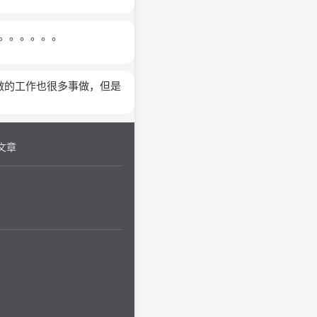
。。。。。。。
做的工作也很多事做，但是
文章
？