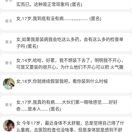
实而已。这种是正常现象吗
(匿名)
女,17岁,我到底有没有病…….,.,.,.,.……
(匿名)
女,如果我是装病我会吃这么多药，会有这么多的检查单
子吗
(匿名)
女,14岁,哈哈，好累，我不想装下去了，明明我不开心，
可是又要装的很开心，为什么他们不开心可以把 火气撒
在我身上，好想所有的错事都是我一个人的
(匿名)
女,18岁,你就继续假冒我吧，看你装到什么时候
女,17岁,我真的有病……大伙们第一眼啥感觉……好好
奇……是本人……
(匿名)
女 今年17岁，最近身体不太舒服，总是觉得自己得了什
么重病，去医院检查也没啥事，但是身体就是感到不舒