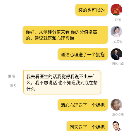
装的也可以的
舒涵
你好，从测评分值来看 你的分值挺高
的，建议就医和心理咨询
心之明
通达心理送了一个拥抱
通达心理
我去看医生的话我觉得我说不出来什
么，我不想说话 也不知道我到底在想
匿名
什么
清心心理送了一个拥抱
清心心理
问天送了一个拥抱