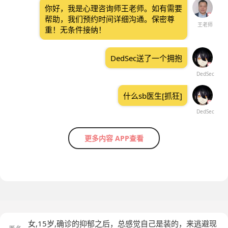
你好，我是心理咨询师王老师。如有需要
帮助，我们预约时间详细沟通。保密尊
王老师
重！无条件接纳！
DedSec送了一个拥抱
DedSec
什么sb医生[抓狂]
DedSec
更多内容 APP查看
女,15岁,确诊的抑郁之后，总感觉自己是装的，来逃避现