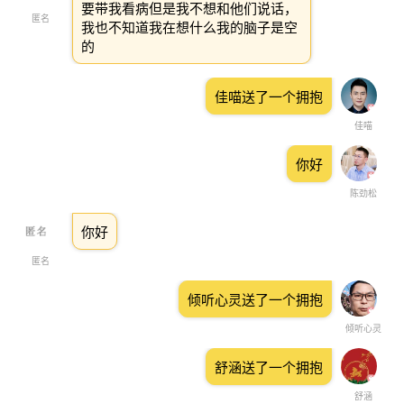
要带我看病但是我不想和他们说话，
匿名
我也不知道我在想什么我的脑子是空
的
佳喵送了一个拥抱
佳喵
你好
陈劲松
你好
匿名
倾听心灵送了一个拥抱
倾听心灵
舒涵送了一个拥抱
舒涵