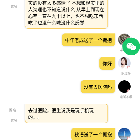
实的没有太多感情了 不想和现实里的
匿名
人沟通也不知道说什么 从早上到现在
心率一直在九十以上，也不想吃东西
吃了也没什么味没什么感觉
中年老成送了一个拥抱
中年老成
你好
胡维静
没有去医院吗
谨所不暇
去过医院，医生说我是玩手机玩
的。。
匿名
秋语送了一个拥抱