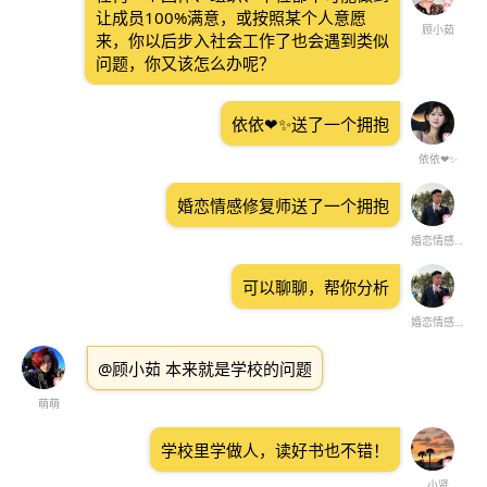
让成员100%满意，或按照某个人意愿
顾小茹
来，你以后步入社会工作了也会遇到类似
问题，你又该怎么办呢？
依依❤✨送了一个拥抱
依依❤✨
婚恋情感修复师送了一个拥抱
婚恋情感修复师
可以聊聊，帮你分析
婚恋情感修复师
@顾小茹 本来就是学校的问题
萌萌
学校里学做人，读好书也不错！
小贤