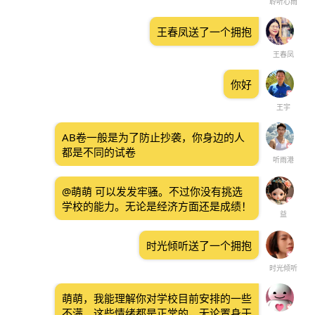
聆听心雨
王春凤送了一个拥抱
王春凤
你好
王宇
AB卷一般是为了防止抄袭，你身边的人
都是不同的试卷
听雨港
@萌萌 可以发发牢骚。不过你没有挑选
学校的能力。无论是经济方面还是成绩！
益
时光倾听送了一个拥抱
时光倾听
萌萌，我能理解你对学校目前安排的一些
不满。这些情绪都是正常的，无论置身于