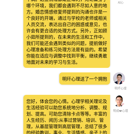
AI心
哪个环境，我们都会遇到不尽如人意的地
方。婚恋情感修复师提到的沟通也许是一
个良好的开端，通过与学校的老师或相关
人员交流，表达出自己的困惑或意见，也
许会有更合适的处理方式。另外，正如顾
小茹所提到的，在未来的生活和工作中，
我们可能还会遇到类似的问题，提前做好
心理准备和练习处理方法是有益的。希望
你能在适应与调整中找到平衡，继续勇敢
地面对未来的学习与生活。
明玕心理送了一个拥抱
明玕心理
您好，体会您的心情。心理学相关理论及
生活经验可以助您系统地分析、调整、规
明成❤️心理
划、提高。可助您清除卡点等等。丰富的
人生经历、阅历:从事过营销、培训、管
理，从基层管理到高层管理，总结了很多
的经验教训，事业、生活情感、亲子上的