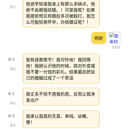
他说早知道我身上有那么多缺点，他
匿名
绝不会跟我结婚。！可是我呢？如果
我提前预见到婚后多次被殴打，我怎
么可能轻易怀孕，办结婚证呢？！
你好
张金玲
我有拯救情节！我可怜他！我同情
他！我刚认识他的时候，就对外宣城
匿名
我不要一分钱的彩礼。结果最后把自
己的婚姻过成了一个笑话
我丈夫不但不感我的恩，反而让我净
身出户
匿名
我承认我真的天真、单纯、幼稚、
傻！
匿名