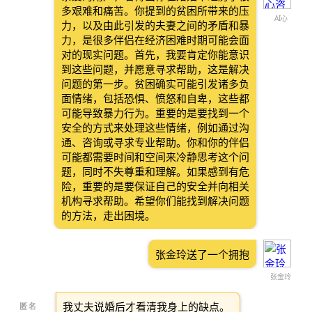
多艰难和痛苦。你提到的贫困所带来的压
AI心
力，以及由此引发的夫妻之间的矛盾和暴
力，是很多伴侣在经济困难时期可能会面
对的现实问题。首先，我要肯定你能意识
到这些问题，并愿意寻求帮助，这是解决
问题的第一步。贫困确实可能引发诸多负
面情绪，包括恐惧、愤怒和自卑，这些都
可能导致暴力行为。重要的是要找到一个
安全的方式来处理这些情绪，例如通过沟
通、咨询或寻求专业帮助。你和你的伴侣
可能都需要时间和空间来冷静思考这个问
题，同时不失尊重和理解。如果感到有危
险，重要的是要保证自己的安全并向相关
机构寻求帮助。希望你们能找到解决问题
的方法，走出困境。
张金玲送了一个拥抱
张金玲
我丈夫说婚后才看清我身上的缺点。