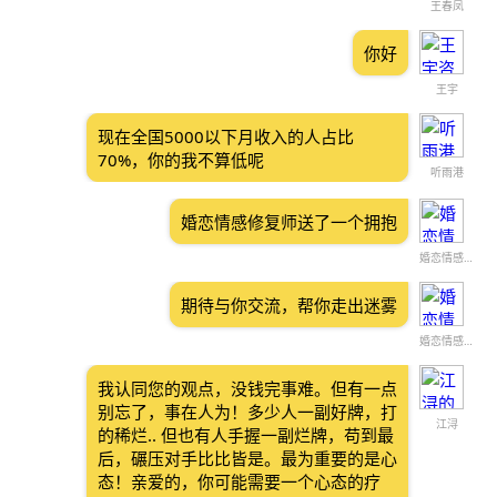
王春凤
你好
王宇
现在全国5000以下月收入的人占比
70%，你的我不算低呢
听雨港
婚恋情感修复师送了一个拥抱
婚恋情感修复师
期待与你交流，帮你走出迷雾
婚恋情感修复师
我认同您的观点，没钱完事难。但有一点
别忘了，事在人为！多少人一副好牌，打
江浔
的稀烂.. 但也有人手握一副烂牌，苟到最
后，碾压对手比比皆是。最为重要的是心
态！亲爱的，你可能需要一个心态的疗