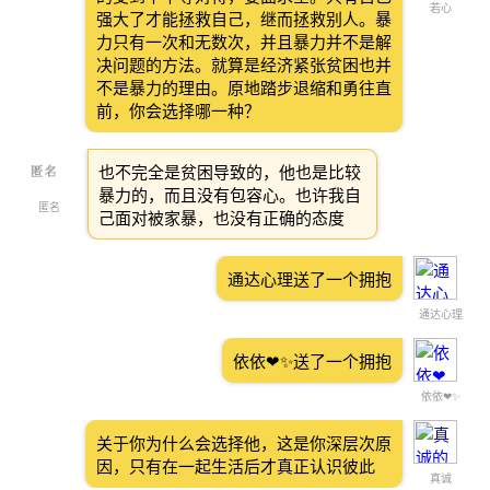
若心
强大了才能拯救自己，继而拯救别人。暴
力只有一次和无数次，并且暴力并不是解
决问题的方法。就算是经济紧张贫困也并
不是暴力的理由。原地踏步退缩和勇往直
前，你会选择哪一种？
也不完全是贫困导致的，他也是比较
暴力的，而且没有包容心。也许我自
匿名
己面对被家暴，也没有正确的态度
通达心理送了一个拥抱
通达心理
依依❤✨送了一个拥抱
依依❤✨
关于你为什么会选择他，这是你深层次原
因，只有在一起生活后才真正认识彼此
真诚