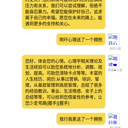
压力有关系，我们可以尝试理解，但绝不
能容忍暴力。希望您能保护好自己，追求
属于自己的幸福。愿您在未来的路上，能
遇到更多的支持和关心。
明玕心理送了一个拥抱
明玕心理
您好，体会您的心情。心理学相关理论及
生活经验可以助您系统地分析、调整、规
明成❤️心理
划、提高。可助您清除卡点等等。丰富的
人生经历、阅历:从事过营销、培训、管
理，从基层管理到高层管理，总结了很多
的经验教训，事业、生活情感、亲子上的
总结等等，可以给到您借鉴性的参考，让
您少走弯路[握手][握手]
我行我素送了一个拥抱