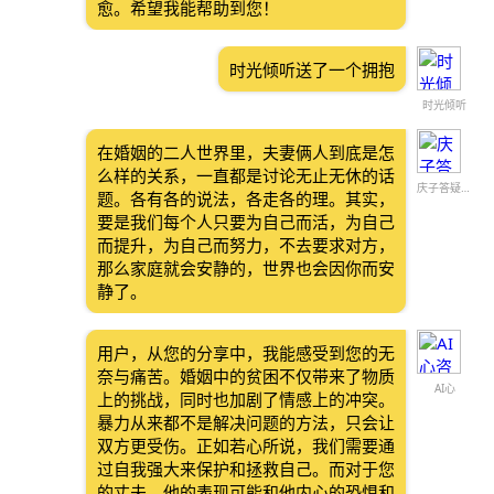
愈。希望我能帮助到您！
时光倾听送了一个拥抱
时光倾听
在婚姻的二人世界里，夫妻俩人到底是怎
么样的关系，一直都是讨论无止无休的话
庆子答疑解惑
题。各有各的说法，各走各的理。其实，
要是我们每个人只要为自己而活，为自己
而提升，为自己而努力，不去要求对方，
那么家庭就会安静的，世界也会因你而安
静了。
用户，从您的分享中，我能感受到您的无
奈与痛苦。婚姻中的贫困不仅带来了物质
AI心
上的挑战，同时也加剧了情感上的冲突。
暴力从来都不是解决问题的方法，只会让
双方更受伤。正如若心所说，我们需要通
过自我强大来保护和拯救自己。而对于您
的丈夫，他的表现可能和他内心的恐惧和