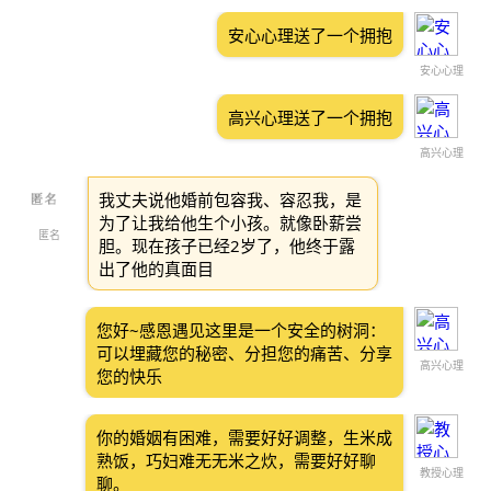
安心心理送了一个拥抱
安心心理
高兴心理送了一个拥抱
高兴心理
我丈夫说他婚前包容我、容忍我，是
为了让我给他生个小孩。就像卧薪尝
匿名
胆。现在孩子已经2岁了，他终于露
出了他的真面目
您好~感恩遇见这里是一个安全的树洞：
可以埋藏您的秘密、分担您的痛苦、分享
高兴心理
您的快乐
你的婚姻有困难，需要好好调整，生米成
熟饭，巧妇难无无米之炊，需要好好聊
教授心理
聊。