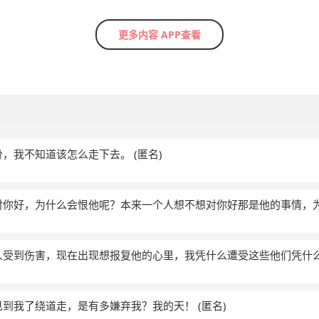
更多内容 APP查看
骨，我不知道该怎么走下去。
(匿名)
对你好，为什么会恨他呢？本来一个人想不想对你好那是他的事情，
人受到伤害，现在出现想报复他的心里，我凭什么遭受这些他们凭什么
见到我了绕道走，是有多嫌弃我？我的天！
(匿名)