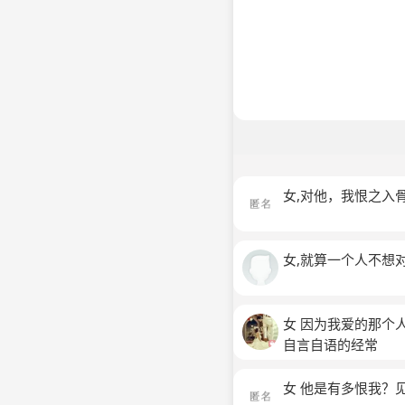
女,对他，我恨之入
女,就算一个人不想
女 因为我爱的那个
自言自语的经常
女 他是有多恨我？