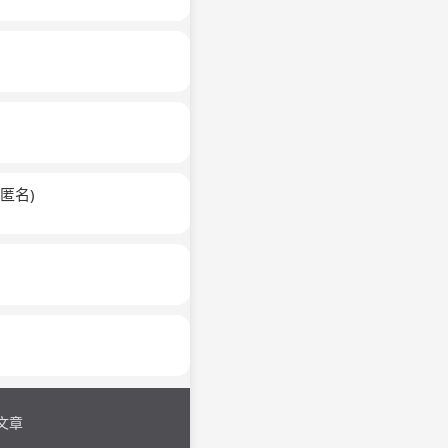
(匿名)
文章