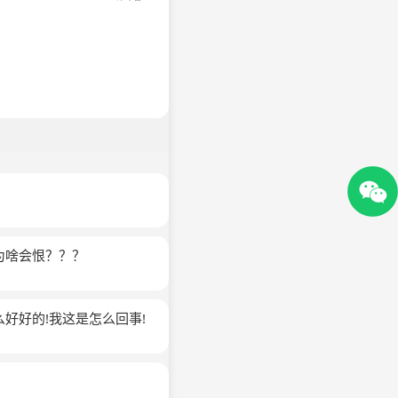
为啥会恨？？？
好好的!我这是怎么回事!