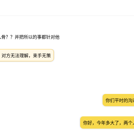
入骨？？并把所以的事都针对他
，对方无法理解，束手无策
你们平时的沟
你好，今年多大了，两个