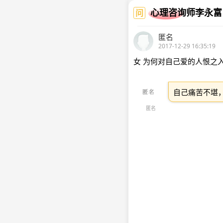
心理咨询师李永富
问
匿名
2017-12-29 16:35:19
女 为何对自己爱的人恨之
自己痛苦不堪
匿名