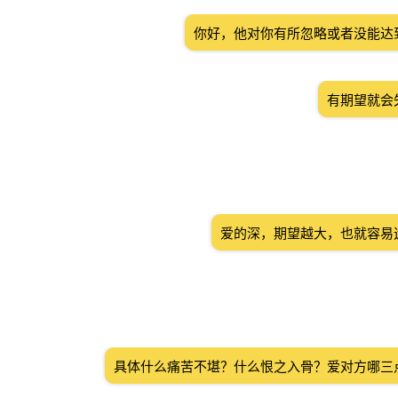
你好，他对你有所忽略或者没能达
有期望就会
爱的深，期望越大，也就容易
具体什么痛苦不堪？什么恨之入骨？爱对方哪三