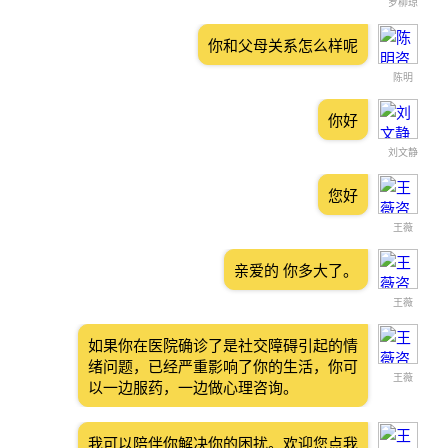
罗柳琼
你和父母关系怎么样呢
陈明
你好
刘文静
您好
王薇
亲爱的 你多大了。
王薇
如果你在医院确诊了是社交障碍引起的情
绪问题，已经严重影响了你的生活，你可
王薇
以一边服药，一边做心理咨询。
我可以陪伴你解决你的困扰。欢迎您点我