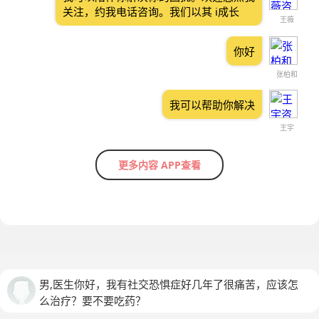
关注，约我电话咨询。我们以其 i成长
王薇
你好
张柏和
我可以帮助你解决
王宇
更多内容 APP查看
男,医生你好，我有社交恐惧症好几年了很痛苦，应该怎
么治疗？要不要吃药？