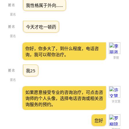
我性格属于外向……
匿名
今天才吃一顿药
匿名
你好，你多大了，到什么程度，电话咨
询，我可以帮你治疗。
李丽
我25
匿名
如果愿意接受专业的咨询治疗，可点击咨
询师的个人头像，选择电话咨询或相关咨
许文慧
询服务的预约。
您好