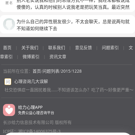
别人老实说我和他们的思维方式不一样，我经常都被说成
傻傻的，认真的时候别人说我老是把玩笑当真。最近突然
很不想说话，因为无论我说什么都不能自圆其说，虽然是
实话，我说的没有别人好听，说错话没法为自己开脱。越
为什么自己的异性朋友很少，不太会聊天，总是说两句就
来越不想说话了。我已经沉默好几天了。发现用心待人也
不知道如何继续下去
无法做到相处的那么自然，发现什么都很刻意一样，老是
觉得和她们走在一起有压力。一个寝室我们很少在一起，
首页
关于我们
联系我们
意见反馈
问题索引
文
|
|
|
|
|
我一个人，她们都在一块儿的。因此，我也非常没有存在
感。不知道我该怎么办了
(匿名)
章索引
微博索引
资讯文章
|
|
当前所在位置：
首页
/
问题列表
/
2015
/
1228
心理咨询几大误解
问
社交恐惧症一直困扰着我……不知道该怎么办？吃了药～好像更严重～
给力心理APP
免费公益心理咨询平台
长沙给力信息技术有限公司 版权所有
ICP证：湘ICP备14006375号-3