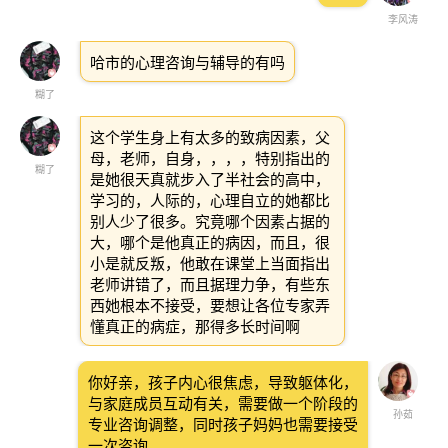
李风涛
哈市的心理咨询与辅导的有吗
糊了
这个学生身上有太多的致病因素，父
母，老师，自身，，，，特别指出的
糊了
是她很天真就步入了半社会的高中，
学习的，人际的，心理自立的她都比
别人少了很多。究竟哪个因素占据的
大，哪个是他真正的病因，而且，很
小是就反叛，他敢在课堂上当面指出
老师讲错了，而且据理力争，有些东
西她根本不接受，要想让各位专家弄
懂真正的病症，那得多长时间啊
你好亲，孩子内心很焦虑，导致躯体化，
与家庭成员互动有关，需要做一个阶段的
孙茹
专业咨询调整，同时孩子妈妈也需要接受
一次咨询。