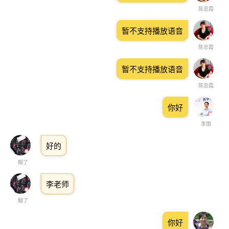
陈忠霞
暂不支持播放语音
陈忠霞
暂不支持播放语音
陈忠霞
你好
李丽
好的
糊了
李老师
糊了
你好