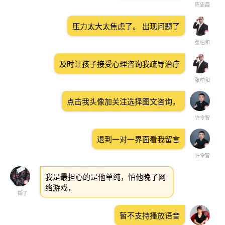
陈忠霞
压力太大太焦虑了。 出现问题了
张柏和
及时让孩子接受心理咨询我疏导治疗
张柏和
点击我头像加关注选择图文咨询，
许令智
退到一对一界面看我留言
许令智
我是最担心的是他单纯，怕他晚了网
络游戏，
糊了
暂不支持播放语音