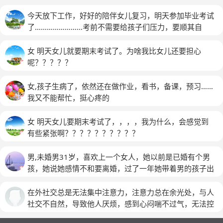
今天放下工作，好好的陪伴女儿复习，明天参加毕业考试
了……………………考前不需要给孩子们压力，要顺其自
然，我相信我的小公主，会考上理想的初中的！
女 明天女儿就要期末考试了。为啥我比女儿还要担心
呢？？？？？
女,孩子生病了，依然还在做作业，看书，备课，预习……
我又不能帮忙，挺心疼的
女 明天女儿要期末考试了，，，，我为什么，会感觉到
有些紧张啊？？？？？？？？？？
男,未婚男31岁，喜欢上一个女人，她以前是已婚有个男
孩，她说她感情不和要离婚，过了一年她带着男的孩子出
国旅游，出去吃饭，说是弥补一下男的，还说她们已经分
居，现在她说她离婚了，也没告诉我，我要不问她还不
在外社交总是无法集中注意力，注意力总在余光处，与人
说，说已经离婚好几个月了，我说看看离婚证遮遮掩掩的
社交不自然，导致他人厌烦，感到心闷喘不过气，无法控
不让看，要求好多次才让我看，离婚了双方父母不知道，
制自己情感。