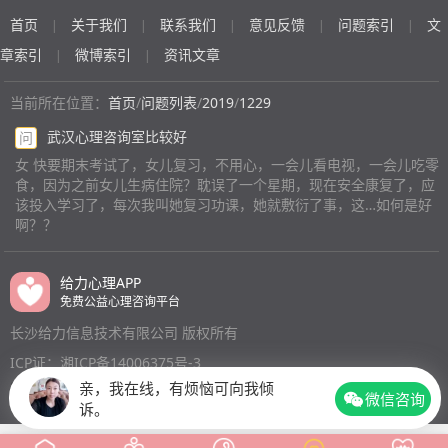
还在一起住，我不知道我该不该继续下去了，
首页
关于我们
联系我们
意见反馈
问题索引
文
|
|
|
|
|
章索引
微博索引
资讯文章
|
|
当前所在位置：
首页
/
问题列表
/
2019
/
1229
武汉心理咨询室比较好
问
女 快要期末考试了，女儿复习，不用心，一会儿看电视，一会儿吃零
食，因为之前女儿生病住院？耽误了一个星期，现在安全康复了，应
该投入学习了，每次我叫她复习功课，她就敷衍了事，这…如何是好
啊？？
给力心理APP
免费公益心理咨询平台
长沙给力信息技术有限公司 版权所有
ICP证：湘ICP备14006375号-3
亲，我在线，有烦恼可向我倾
微信咨询
诉。