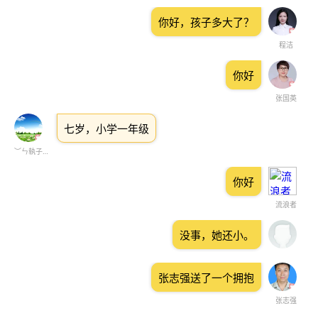
你好，孩子多大了？
程洁
你好
张国英
七岁，小学一年级
︶ㄣ執子之手★
你好
流浪者
没事，她还小。
张志强送了一个拥抱
张志强