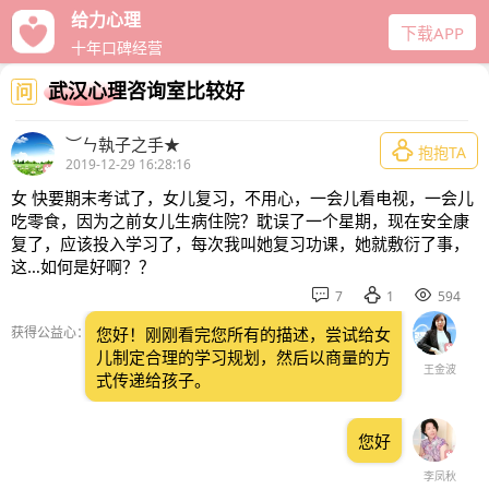
给力心理
下载APP
十年口碑经营
武汉心理咨询室比较好
问
︶ㄣ執子之手★

抱抱TA
2019-12-29 16:28:16
女 快要期末考试了，女儿复习，不用心，一会儿看电视，一会儿
吃零食，因为之前女儿生病住院？耽误了一个星期，现在安全康
复了，应该投入学习了，每次我叫她复习功课，她就敷衍了事，
这…如何是好啊？？



7
1
594
获得公益心：
您好！刚刚看完您所有的描述，尝试给女
儿制定合理的学习规划，然后以商量的方
王金波
式传递给孩子。
您好
李凤秋