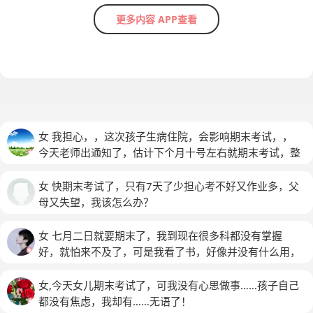
更多内容 APP查看
女 我担心，，这次孩子生病住院，会影响期末考试，，
今天老师出通知了，估计下个月十号左右就期末考试，整
天在病房里，除了输液就是睡觉，根本就没有心思来复习
功课。。。。。。。。
女 快期末考试了，只有7天了少担心考不好又作业多，父
母又失望，我该怎么办？
女 七月二日就要期末了，我到现在很多科都没有掌握
好，就怕来不及了，可是我看了书，好像并没有什么用，
我答应老爸的要求就怕做不到了
女,今天女儿期末考试了，可我没有心思做事……孩子自己
都没有焦虑，我却有……无语了！