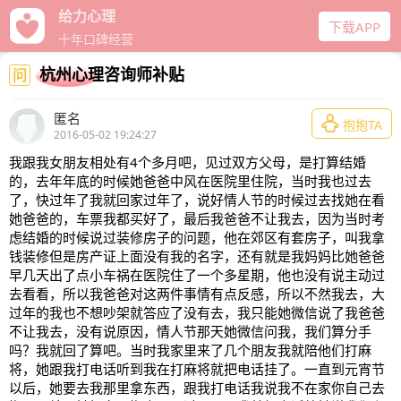
给力心理
下载APP
十年口碑经营
杭州心理咨询师补贴
问
匿名

抱抱TA
2016-05-02 19:24:27
我跟我女朋友相处有4个多月吧，见过双方父母，是打算结婚
的，去年年底的时候她爸爸中风在医院里住院，当时我也过去
了，快过年了我就回家过年了，说好情人节的时候过去找她在看
她爸爸的，车票我都买好了，最后我爸爸不让我去，因为当时考
虑结婚的时候说过装修房子的问题，他在郊区有套房子，叫我拿
钱装修但是房产证上面没有我的名字，还有就是我妈妈比她爸爸
早几天出了点小车祸在医院住了一个多星期，他也没有说主动过
去看看，所以我爸爸对这两件事情有点反感，所以不然我去，大
过年的我也不想吵架就答应了没有去，我只能她微信说了我爸爸
不让我去，没有说原因，情人节那天她微信问我，我们算分手
吗？我就回了算吧。当时我家里来了几个朋友我就陪他们打麻
将，她跟我打电话听到我在打麻将就把电话挂了。一直到元宵节
以后，她要去我那里拿东西，跟我打电话我说我不在家你自己去