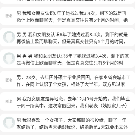
况，可是后来她没有听他家人的话还是继续跟我谈了，在
谈的过程中她总是说我和她不可能，然后她家人知道了就
男 我和女朋友认识6年了她找过我3.4次，剩下的就是再
不同意，他就决定要跟我分手，后来媒人去她家说，他们
微信上欧而聊聊天，但是真真交往只有5个月的时间，她
家人也就同意了，然后我们家就接她给了她一万一千元见
是一个离婚的女人，有天她和我联系了她过来找我我们就
面礼，这事也就算成了，因为之前我对她非常的好，她也
确定关系了，我还给她说过，我要明年结婚，问她想好
男 男 我和女朋友认识6年了她找过我3.4次，剩下的就是
就把她之前谈的男朋友的事告诉我了，她说她非常爱那个
没，她说行，我就相信她了，也各自带着去见了对方的父
再微信上欧而聊聊天，但是真真交往只有5个月的时间，
男的他们是在网络上认识的也谈了大半年，那男的总是对
母，过春节的时候她让我去她家，我没有去因为家里有事
她是一个离婚的女人，有天她和我联系了她过来找我我们
她说着好听的贴心的话，哄着她，她就后来放弃了工作不
走不开，再初3的时候她让我去接她，我就把她接到我们
就确定关系了，我还给她说过，我要明年结婚，问她想好
男 男 男 我和女朋友认识6年了她找过我3.4次，剩下的就
听任何人的劝告就一个人跑到了北京去找这个男的，结果
家走亲戚，都认可了，还说过完春节拍婚纱照都答应了，
没，她说行，我就相信她了，也各自带着去见了对方的父
是再微信上欧而聊聊天，但是真真交往只有5个月的时
到了北京之后发现这个男的是有女朋友的之前跟她说的那
中间女朋友晚上胃疼我有喝了点酒迷迷糊糊的，让我带她
母，过春节的时候她让我去她家，我没有去因为家里有事
间，她是一个离婚的女人，有天她和我联系了她过来找我
些都是欺骗她的，所以她很伤心，因为我之前对她非常的
去医院，有有点迷糊，就看着女朋友疼的受不了，就一直
走不开，再初3的时候她让我去接她，我就把她接到我们
我们就确定关系了，我还给她说过，我要明年结婚，问她
男，28岁。去年国外硕士毕业后回国，在家乡省会城市工
好所以她也跟我说过你对我太好了，她也在怕我以后对她
等到天快亮了就赶紧带她去医院，说急性肠胃炎，我就安
家走亲戚，都认可了，还说过完春节拍婚纱照都答应了，
想好没，她说行，我就相信她了，也各自带着去见了对方
作，在网上认识了个女孩，相处了大半年，双方见过家
不好什么的，她有的时候老是跟我说，说我跟她的前男友
排照顾她，买饭，倒水，心里着急，感觉很对不起她，没
中间女朋友晚上胃疼我有喝了点酒迷迷糊糊的，让我带她
的父母，过春节的时候她让我去她家，我没有去因为家里
长，都感觉不错。我前两个月想往更好的平台发展辞去以
好像，后来有几次我说话有点重她也就说分手什么的，最
照顾好她，心里有点愧疚，下午有点事针没打完就拔了我
去医院，有有点迷糊，就看着女朋友疼的受不了，就一直
有事走不开，再初3的时候她让我去接她，我就把她接到
前的工作，那段时间很艰难，她一直都是陪着我，感情一
男 我跟女朋友是异地恋，去年12月9号开始的，我们毕业
重要的一次是因为她的姐姐嫁到了外地那时候刚好回家，
们去了工作的地方，快到了客户打电话叫吃饭，我有点不
等到天快亮了就赶紧带她去医院，说急性肠胃炎，我就安
我们家走亲戚，都认可了，还说过完春节拍婚纱照都答应
直不错。可能是热恋期把，但是最近经常为了一些小事吵
于同一所高中。这次寒假回来，我和老表（姨娘家儿子）
她就打电话叫我开车带她姐姐和她去玩，因为车不是我的
想去，女朋友说没事去吧，我说估计要打牌不去吧，她说
排照顾她，买饭，倒水，心里着急，感觉很对不起她，没
了，中间女朋友晚上胃疼我有喝了点酒迷迷糊糊的，让我
架，比如说多抽了跟烟，或者是生活习惯上的小毛病，而
一起回来，我家农村的，爸妈还在外打工没有回来，就在
车我不能想开就开，我也把这些跟她说的她就不听她就说
没事我就说那一起去打一会咋就走，她说好，在打牌的过
照顾好她，心里有点愧疚，下午有点事针没打完就拔了我
带她去医院，有有点迷糊，就看着女朋友疼的受不了，就
且总说我不在乎她，感觉不到被捧在手里。我尝试了做了
回到我家所在的县城的那天，姨娘舅娘都喊去耍，我本来
男 我很喜欢一个女孩子，大家都聊的很投缘，聊了一年
我不在他家人面前表现了，不给她脸上争光了什么的。可
程中女朋友不开心，我也就没心情打了就带女朋友回家休
们去了工作的地方，快到了客户打电话叫吃饭，我有点不
一直等到天快亮了就赶紧带她去医院，说急性肠胃炎，我
些改变，结果她变本加励了，弄得我和家里都有一些矛盾
是想去见女友的，但又不知道这么拒绝不去，所以就去
就结婚了，结婚当天她跟我说，结婚后第2天就要出去外
能她家人那时候还是不怎么同意我和她吧，她就要把我家
息了，可是中间都好着，我吧她送回去接过来给她看病，
想去，女朋友说没事去吧，我说估计要打牌不去吧，她说
就安排照顾她，买饭，倒水，心里着急，感觉很对不起
了。为了她我要奋斗，买房子，买车，我这是在为了我们
了。女朋友觉得我说也不和她说声就去了，很生气（其实
面打工，我怕拒绝了她不高兴，我当时就答应了，说可