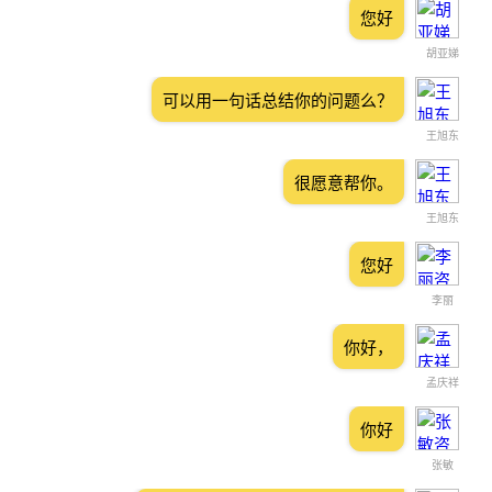
您好
胡亚娣
可以用一句话总结你的问题么？
王旭东
很愿意帮你。
王旭东
您好
李丽
你好，
孟庆祥
你好
张敏