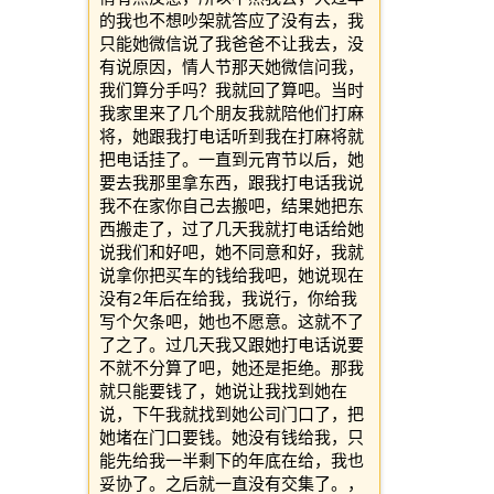
的我也不想吵架就答应了没有去，我
只能她微信说了我爸爸不让我去，没
有说原因，情人节那天她微信问我，
我们算分手吗？我就回了算吧。当时
我家里来了几个朋友我就陪他们打麻
将，她跟我打电话听到我在打麻将就
把电话挂了。一直到元宵节以后，她
要去我那里拿东西，跟我打电话我说
我不在家你自己去搬吧，结果她把东
西搬走了，过了几天我就打电话给她
说我们和好吧，她不同意和好，我就
说拿你把买车的钱给我吧，她说现在
没有2年后在给我，我说行，你给我
写个欠条吧，她也不愿意。这就不了
了之了。过几天我又跟她打电话说要
不就不分算了吧，她还是拒绝。那我
就只能要钱了，她说让我找到她在
说，下午我就找到她公司门口了，把
她堵在门口要钱。她没有钱给我，只
能先给我一半剩下的年底在给，我也
妥协了。之后就一直没有交集了。，