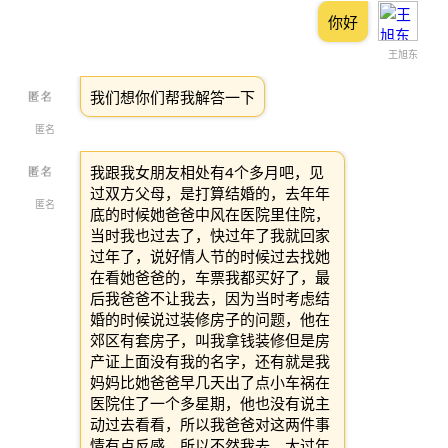
你好
王旭东
我们想你们帮我解答一下
匿名
我跟我女朋友相处有4个多月吧，见
过双方父母，是打算结婚的，去年年
匿名
底的时候她爸爸中风在医院里住院，
当时我也过去了，快过年了我就回家
过年了，说好情人节的时候过去找她
在看她爸爸的，车票我都买好了，最
后我爸爸不让我去，因为当时考虑结
婚的时候说过装修房子的问题，他在
郊区有套房子，叫我拿钱装修但是房
产证上面没有我的名字，还有就是我
妈妈比她爸爸早几天出了点小车祸在
医院住了一个多星期，他也没有说主
动过去看看，所以我爸爸对这两件事
情有点反感，所以不然我去，大过年