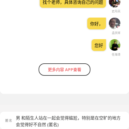
找个老师，具体咨询自己的问题
史丹凤
你好，
孟庆祥
您好
任海涛
更多内容 APP查看
男 和陌生人站在一起会觉得尴尬，特别是在空旷的地方
会觉得好不自然
(匿名)