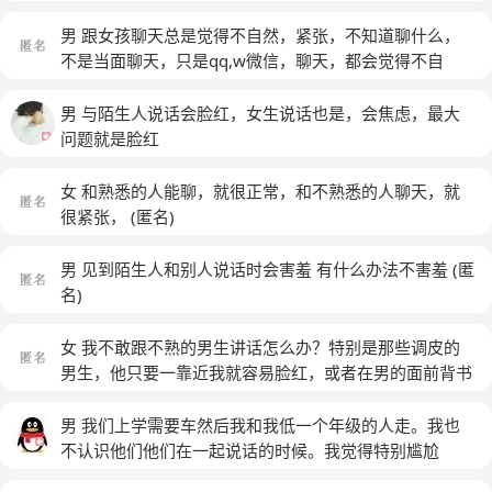
男 跟女孩聊天总是觉得不自然，紧张，不知道聊什么，
不是当面聊天，只是qq,w微信，聊天，都会觉得不自
在，不知道聊什么………… 谁能指点一下……
(匿名)
男 与陌生人说话会脸红，女生说话也是，会焦虑，最大
问题就是脸红
女 和熟悉的人能聊，就很正常，和不熟悉的人聊天，就
很紧张，
(匿名)
男 见到陌生人和别人说话时会害羞 有什么办法不害羞
(匿
名)
女 我不敢跟不熟的男生讲话怎么办？特别是那些调皮的
男生，他只要一靠近我就容易脸红，或者在男的面前背书
也容易脸红。
(匿名)
男 我们上学需要车然后我和我低一个年级的人走。我也
不认识他们他们在一起说话的时候。我觉得特别尴尬