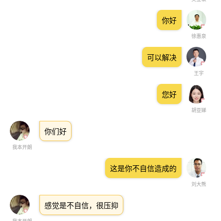
你好
徐惠泉
可以解决
王宇
您好
胡亚娣
你们好
我本开朗
这是你不自信造成的
刘大熊
感觉是不自信，很压抑