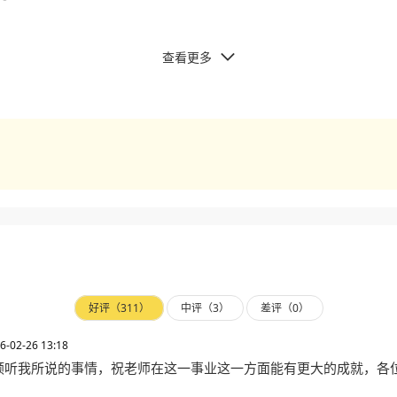
查看更多

好评（311）
中评（3）
差评（0）
6-02-26 13:18
倾听我所说的事情，祝老师在这一事业这一方面能有更大的成就，各