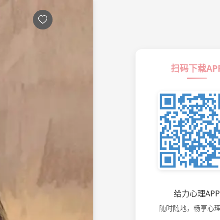

扫码下载AP
给力心理APP
随时随地，畅享心