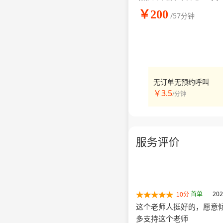
￥200
/57分钟
无订单无预约呼叫
￥3.5
/分钟
服务评价
首单
202
10分
这个老师人挺好的，愿意
多支持这个老师