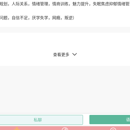
规划，人际关系，情绪管理，情商训练，魅力提升，失眠焦虑抑郁情绪管
问题，自信不足，厌学失学，网瘾，叛逆）
查看更多

语
私聊