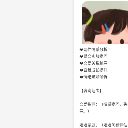
❤️两性情感分析
❤️婚恋实战挽回
❤️恋爱关系疏导
❤️自我成长提升
❤️情绪疏导倾诉
【咨询范围】
恋爱指导：（情感挽回、失
导。）
婚姻家庭：（婚姻问题评估