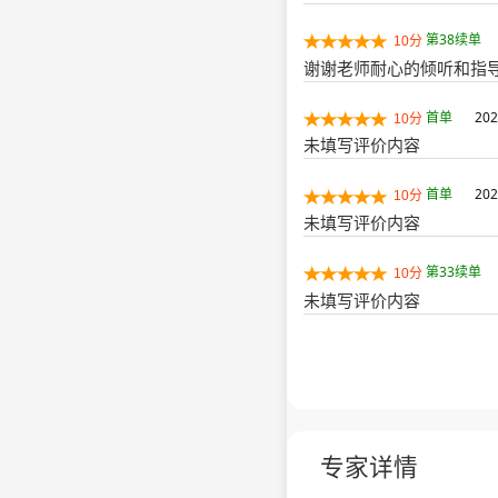
第38续单
10分
谢谢老师耐心的倾听和指
首单
202
10分
未填写评价内容
首单
202
10分
未填写评价内容
第33续单
10分
未填写评价内容
专家详情