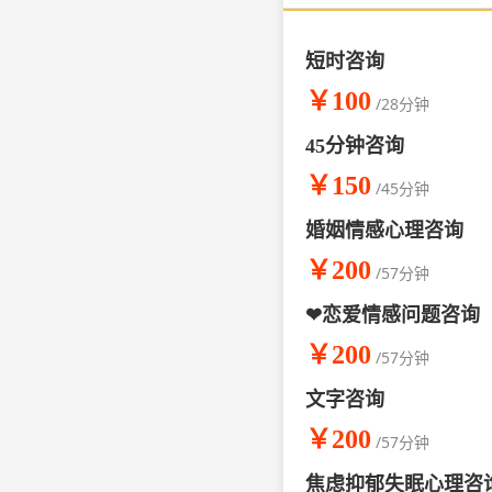
短时咨询
￥100
/28分钟
45分钟咨询
￥150
/45分钟
婚姻情感心理咨询
￥200
/57分钟
❤恋爱情感问题咨询
￥200
/57分钟
文字咨询
￥200
/57分钟
焦虑抑郁失眠心理咨