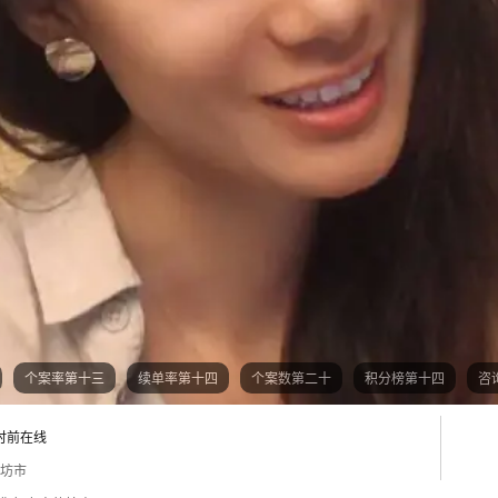
个案率第十三
续单率第十四
个案数第二十
积分榜第十四
咨
时前在线
廊坊市