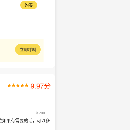
购买
立即呼叫
9.97分
￥200
位如果有需要的话，可以多