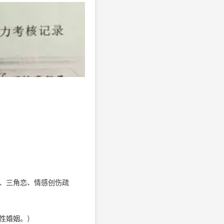
、三角恋、情感创伤疏
性婚姻。）