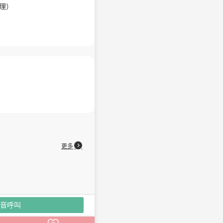
理）

更多
音呼叫