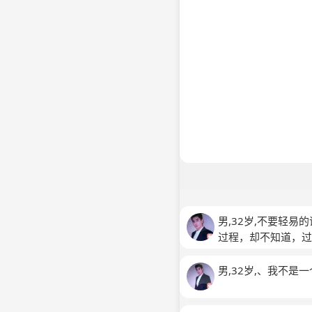
男,32岁,不要轻
过程，却不知道，过
男,32岁,、我不