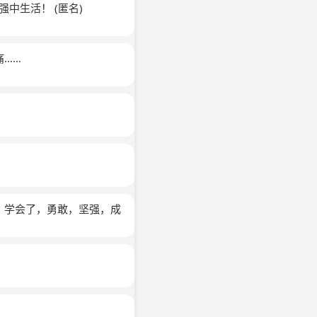
坚强中生活！
(匿名)
痛……
，学会了，勇敢，坚强，成