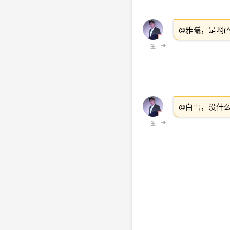
@雅曦，是啊(^
一生一世
@白雪，没什
一生一世