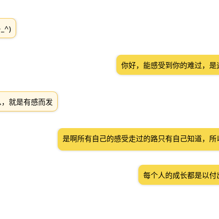
_^)
你好，能感受到你的难过，是
么，就是有感而发
是啊所有自己的感受走过的路只有自己知道，所以
每个人的成长都是以付