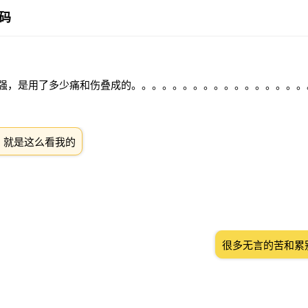
码
的坚强，是用了多少痛和伤叠成的。。。。。。。。。。。。。。。。
，就是这么看我的
很多无言的苦和累