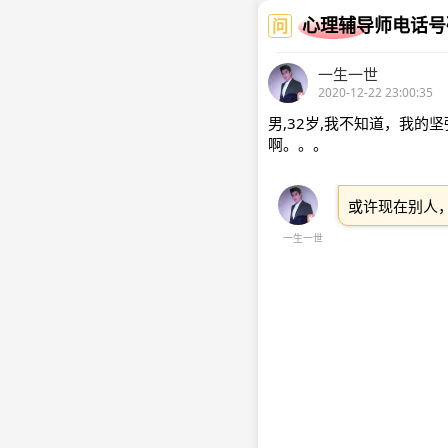
心理辅导师电话号
问
一生一世
2020-12-22 23:00:35
男,32岁,我不知道，我
啊。。。
或许现在别人
一生一世