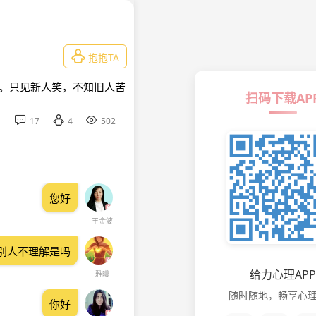

抱抱TA
。。只见新人笑，不知旧人苦
扫码下载AP



17
4
502
您好
王金波
别人不理解是吗
给力心理APP
雅曦
随时随地，畅享心
你好