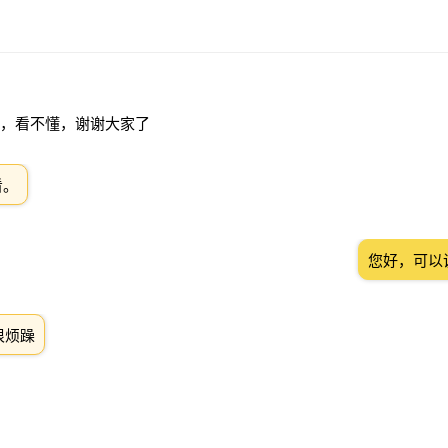
，看不懂，谢谢大家了
看。
您好，可以
很烦躁