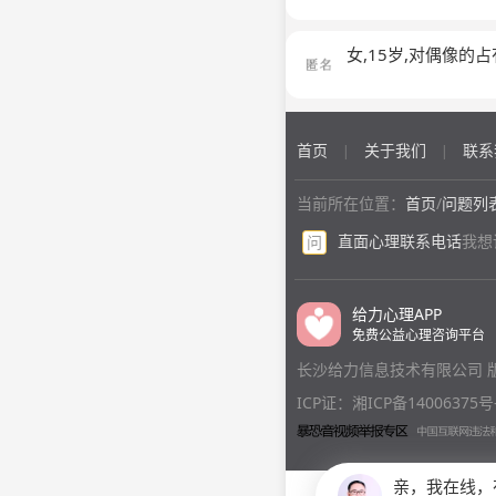
女,15岁,对偶像的占
首页
关于我们
联系
|
|
当前所在位置：
首页
/
问题列
直面心理联系电话
我想
问
给力心理APP
免费公益心理咨询平台
长沙给力信息技术有限公司 
ICP证：湘ICP备14006375号
亲，我在线，