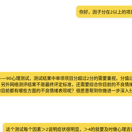
你好，因子分在2以上的项
l——90心理测试，测试结果中单项项目分超过2分的需要重视，分值
。另外网络测评结果不是最终评定标准，还需要综合你目前的不良情
你目前都有哪些方面的不良情绪表现呢？很愿意帮到你做进一步深入
这个测试每个因素＞2说明症状很明显，＞4的就要及时做心理咨