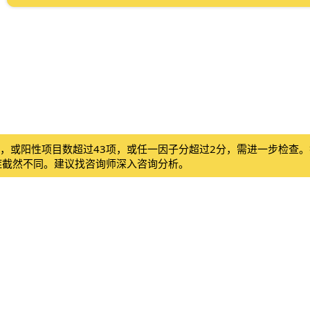
分，或阳性项目数超过43项，或任一因子分超过2分，需进一步检查
症截然不同。建议找咨询师深入咨询分析。