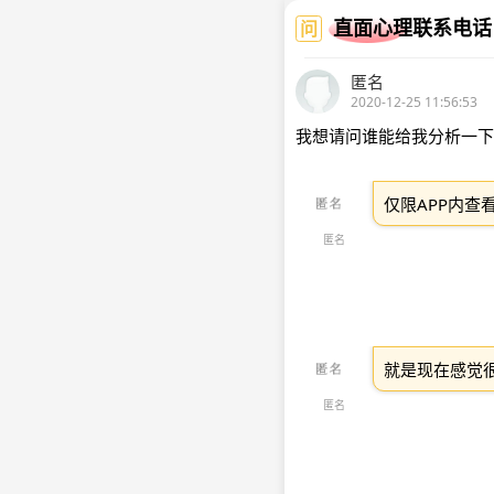
直面心理联系电话
问
匿名
2020-12-25 11:56:53
我想请问谁能给我分析一下
仅限APP内查
匿名
就是现在感觉
匿名