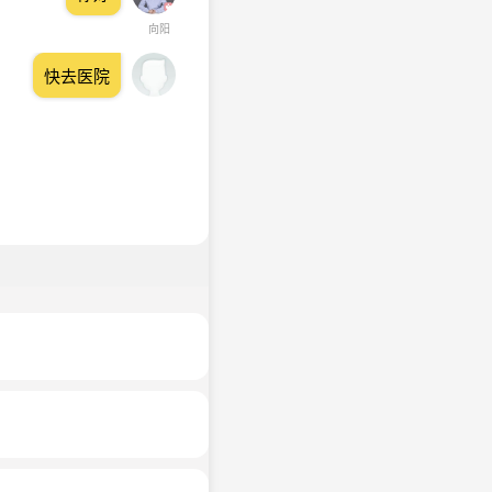
向阳
快去医院