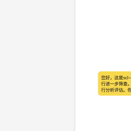
您好，这是sc
行进一步筛查
行分析评估。