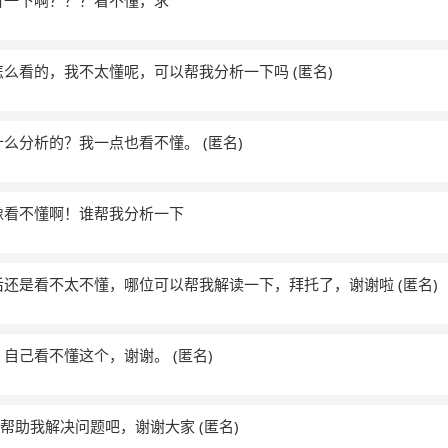
析一下啊？？？看不懂，求
怎么看的，我不太懂呢，可以帮我分析一下吗
(匿名)
什么分析的？我一点也看不懂。
(匿名)
像看不懂啊！谁帮我分析一下
后还是看不太不懂，哪位可以帮我解读一下，拜托了，谢谢啦
(匿名)
。自己看不懂这个，谢谢。
(匿名)
，帮助我解决问题吧，谢谢大家
(匿名)