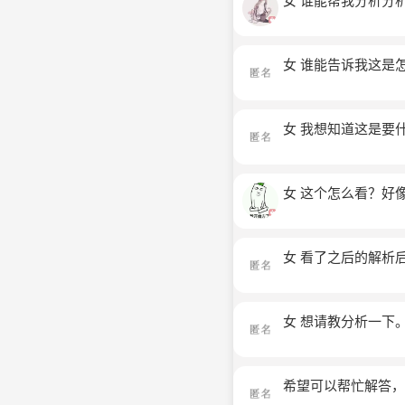
女 谁能帮我分析分
女 谁能告诉我这是
女 我想知道这是要
女 这个怎么看？好
女 看了之后的解析
女 想请教分析一下
希望可以帮忙解答