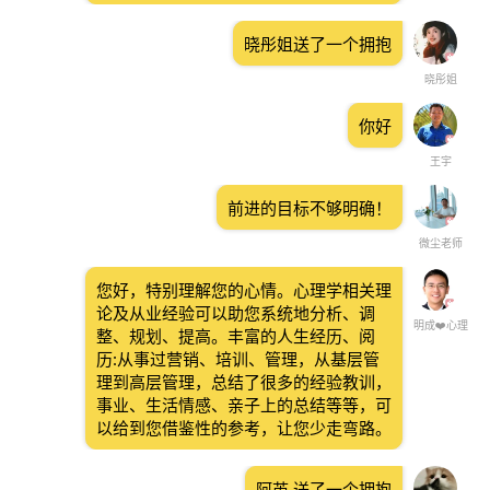
晓彤姐送了一个拥抱
晓彤姐
你好
王宇
前进的目标不够明确！
微尘老师
您好，特别理解您的心情。心理学相关理
论及从业经验可以助您系统地分析、调
明成❤️心理
整、规划、提高。丰富的人生经历、阅
历:从事过营销、培训、管理，从基层管
理到高层管理，总结了很多的经验教训，
事业、生活情感、亲子上的总结等等，可
以给到您借鉴性的参考，让您少走弯路。
阿芮.送了一个拥抱