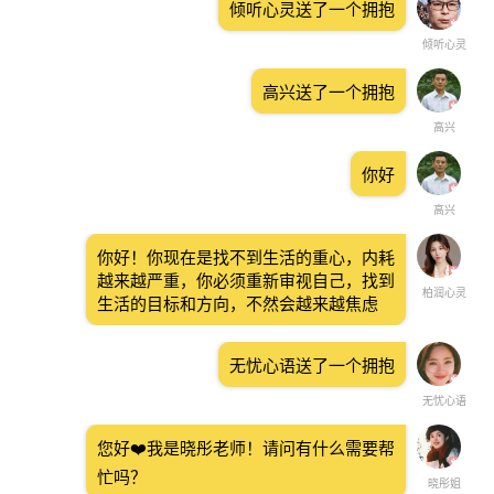
倾听心灵送了一个拥抱
倾听心灵
高兴送了一个拥抱
高兴
你好
高兴
你好！你现在是找不到生活的重心，内耗
越来越严重，你必须重新审视自己，找到
柏润心灵
生活的目标和方向，不然会越来越焦虑
无忧心语送了一个拥抱
无忧心语
您好❤️我是晓彤老师！请问有什么需要帮
忙吗？
晓彤姐