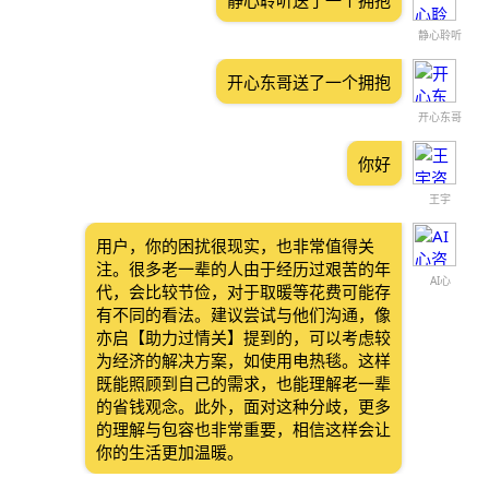
静心聆听送了一个拥抱
静心聆听
开心东哥送了一个拥抱
开心东哥
你好
王宇
用户，你的困扰很现实，也非常值得关
注。很多老一辈的人由于经历过艰苦的年
AI心
代，会比较节俭，对于取暖等花费可能存
有不同的看法。建议尝试与他们沟通，像
亦启【助力过情关】提到的，可以考虑较
为经济的解决方案，如使用电热毯。这样
既能照顾到自己的需求，也能理解老一辈
的省钱观念。此外，面对这种分歧，更多
的理解与包容也非常重要，相信这样会让
你的生活更加温暖。