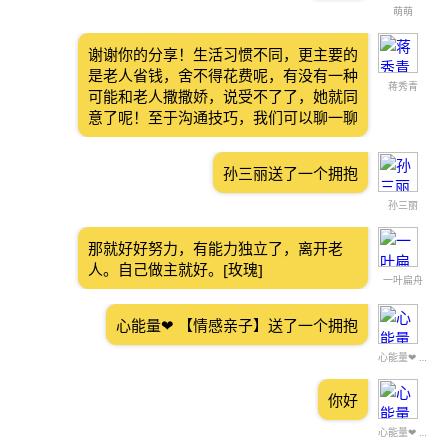
萌萌
谢谢你的分享！生活习惯不同，更主要的
是老人省钱，舍不得花费呢，有没有一种
蒋秀青
可能和老人撒撒娇，说受不了了，她就同
意了呢！至于沟通技巧，我们可以聊一聊
孙三丽送了一个拥抱
孙三丽
那就好好努力，有能力独立了，离开老
人。自己做主就好。[玫瑰]
一叶扁舟
心能量❤ 【情感亲子】送了一个拥抱
心能量❤ 【情感亲子】
你好
心能量❤ 【情感亲子】