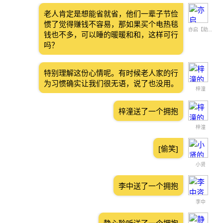
老人肯定是想能省就省，他们一辈子节俭
惯了觉得赚钱不容易，那如果买个电热毯
亦启【助力过情关】
钱也不多，可以睡的暖暖和和，这样可行
吗？
特别理解这份心情呢。有时候老人家的行
为习惯确实让我们很无语，说了也没用。
梓潼
梓潼送了一个拥抱
梓潼
[偷笑]
小贤
李中送了一个拥抱
李中