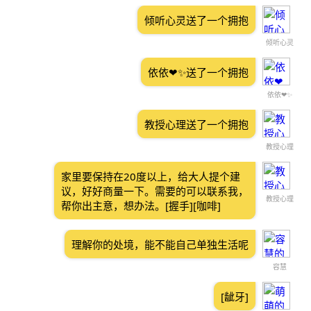
倾听心灵送了一个拥抱
倾听心灵
依依❤✨送了一个拥抱
依依❤✨
教授心理送了一个拥抱
教授心理
家里要保持在20度以上，给大人提个建
议，好好商量一下。需要的可以联系我，
教授心理
帮你出主意，想办法。[握手][咖啡]
理解你的处境，能不能自己单独生活呢
容慧
[龇牙]