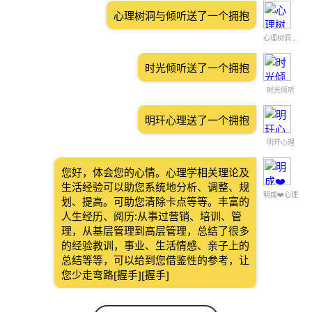
心理树洞与倾听送了一个拥抱
心理树洞与倾听
时光倾听送了一个拥抱
时光倾听
明玕心理送了一个拥抱
明玕心理
您好，体会您的心情。心理学相关理论及
生活经验可以助您系统地分析、调整、规
明成❤️心理
划、提高。可助您清除卡点等等。丰富的
人生经历、阅历:从事过营销、培训、管
理，从基层管理到高层管理，总结了很多
的经验教训，事业、生活情感、亲子上的
总结等等，可以给到您借鉴性的参考，让
您少走弯路[握手][握手]