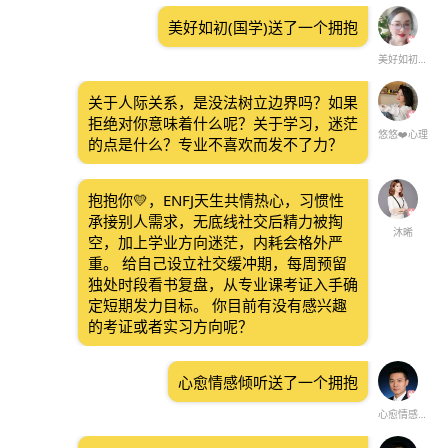
美好如初(国学)送了一个拥抱
美好如初(国学)
关于人际关系，是没法树立边界吗？如果
拒绝对你意味着什么呢？关于学习，迷茫
悠悠❤️心理
的点是什么？专业不喜欢而发不了力？
抱抱你💛，ENFJ天生共情热心，习惯性
承接别人需求，无底线社交后精力被掏
沐晞
空，加上学业方向迷茫，内耗会格外严
重。 给自己设立社交缓冲期，每周预留
独处时段看书复盘，从专业课考证入手确
定短期发力目标。 你目前有没有感兴趣
的考证或者实习方向呢？
心愈情感倾听送了一个拥抱
心愈情感倾听