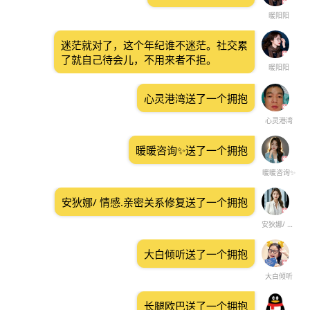
暖阳阳
迷茫就对了，这个年纪谁不迷茫。社交累
了就自己待会儿，不用来者不拒。
暖阳阳
心灵港湾送了一个拥抱
心灵港湾
暖暖咨询✨️送了一个拥抱
暖暖咨询✨️
安狄娜/ 情感.亲密关系修复送了一个拥抱
安狄娜/ 情感.亲密关系修复
大白倾听送了一个拥抱
大白倾听
长腿欧巴送了一个拥抱