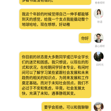
多看书是没有错的。
卷卷倾听
我这个年龄的时候觉得自己一伸手都能够
到天的感觉，给我一个支点我能撬动整个
秋语
地球哈哈，现在想想，好幼稚
你好
晨心倾听
你目前的状态是大多数同学或已毕业学长
们的迷茫和困惑。我只想说，以现在的形
旧时光
式和状况，在校期间学好本专业，有闲时
间可以了解学习某些紧跟社会发展和未来
趋势的相关的知识点，为将来发展和工作
奠定基础。而对于未知社会拐点，我们不
必过于不安和焦虑，毕竟，社会发展太
快，充满了未知，遇事静观其变。
要学会拒绝，可以和我聊聊