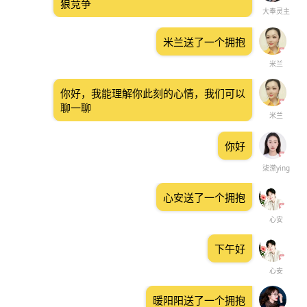
狼竞争
大奉灵主
米兰送了一个拥抱
米兰
你好，我能理解你此刻的心情，我们可以
聊一聊
米兰
你好
柒潆ying
心安送了一个拥抱
心安
下午好
心安
暖阳阳送了一个拥抱