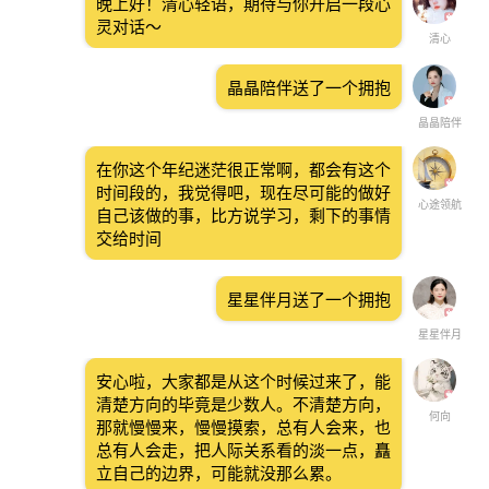
晚上好！清心轻语，期待与你开启一段心
灵对话～
清心
晶晶陪伴送了一个拥抱
晶晶陪伴
在你这个年纪迷茫很正常啊，都会有这个
时间段的，我觉得吧，现在尽可能的做好
心途领航
自己该做的事，比方说学习，剩下的事情
交给时间
星星伴月送了一个拥抱
星星伴月
安心啦，大家都是从这个时候过来了，能
清楚方向的毕竟是少数人。不清楚方向，
何向
那就慢慢来，慢慢摸索，总有人会来，也
总有人会走，把人际关系看的淡一点，矗
立自己的边界，可能就没那么累。