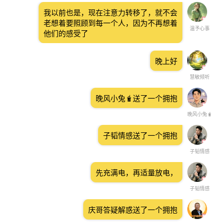
我以前也是，现在注意力转移了，就不会
老想着要照顾到每一个人，因为不再想着
温予心事
他们的感受了
晚上好
慧敏倾听
晚风小兔🧋送了一个拥抱
晚风小兔🧋
子韬情感送了一个拥抱
子韬情感
先充满电，再适量放电，
子韬情感
庆哥答疑解惑送了一个拥抱