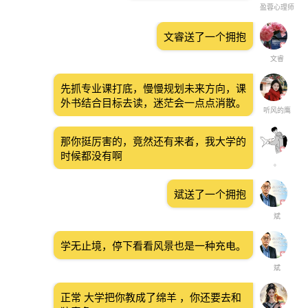
盈蓉心理师
文睿送了一个拥抱
文睿
先抓专业课打底，慢慢规划未来方向，课
外书结合目标去读，迷茫会一点点消散。
听风的鹰
那你挺厉害的，竟然还有来者，我大学的
时候都没有啊
。
斌送了一个拥抱
斌
学无止境，停下看看风景也是一种充电。
斌
正常 大学把你教成了绵羊 ，你还要去和