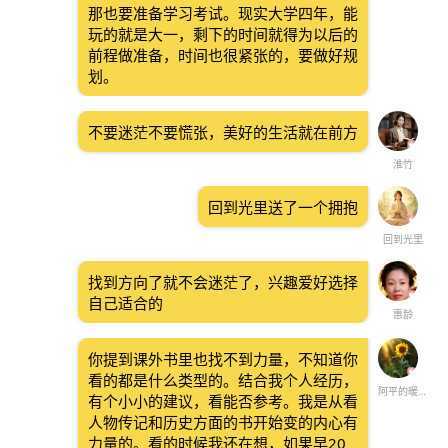
那也要准备学习考试。现实大学四年，能
玩的就是大一，剩下的时间就得为以后的
前程做准备，时间也很紧张的，要做好规
划。
不要迷茫不要慌张，美好的生活就在前方
淮竹
回到光里送了一个拥抱
回到光里
找到方向了就不会迷茫了，兴趣爱好选择
自己适合的
惠龄
你提到课外书里也找不到力量，不知道你
看的都是什么类型的。结合我个人经历，
阿平的暖心小栈
有个小小的建议，看能否参考。我是从看
人物传记和历史方面的书开始变的内心有
力量的。看的时候我还在想，如果早20