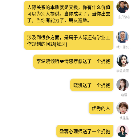
人际关系的本质就是交换，你有什么价值
可以为别人提供。当你成功了，当你出去
东升谈心
了，当你有能力了，朋友遍地。
涉及到很多方面，是属于人际还有学业工
作规划的问题[龇牙]
晴川蒲公英🐰
李温婉倾听❤️情感疗愈送了一个拥抱
李温婉倾听❤️情感疗愈
晓漫送了一个拥抱
晓漫
优秀的人
钱佳佳
盈蓉心理师送了一个拥抱