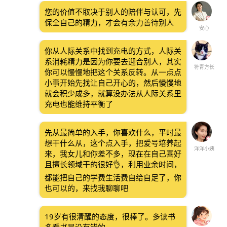
您的价值不取决于别人的陪伴与认可，先
保全自己的精力，才会有余力善待别人
安心
你从人际关系中找到充电的方式，人际关
系消耗精力是因为你要去迎合别人，其实
符青方长
你可以慢慢地把这个关系反转。从一点点
小事开始先找让自己开心的，然后慢慢地
就会积少成多，就算没办法从人际关系里
充电也能维持平衡了
先从最简单的入手，你喜欢什么，平时最
想干什么从，这个点入手，把爱号培养起
洋洋小姨
来，我女儿和你差不多，现在在自己喜好
且擅长领域干的很好👌，利用业余时间，
都能把自己的学费生活费自给自足了，你
也可以的，来找我聊聊吧
19岁有很清醒的态度，很棒了。多读书