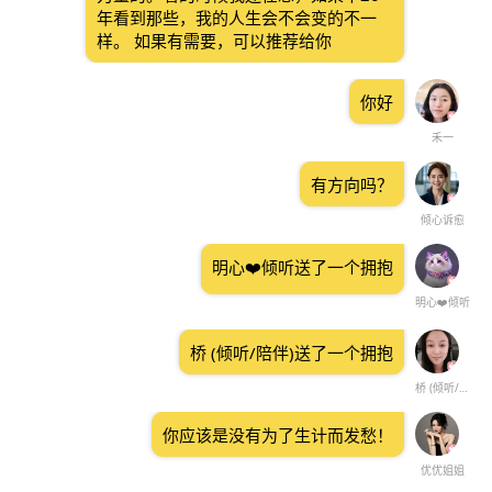
年看到那些，我的人生会不会变的不一
样。 如果有需要，可以推荐给你
你好
禾一
有方向吗？
倾心诉愈
明心❤️倾听送了一个拥抱
明心❤️倾听
桥 (倾听/陪伴)送了一个拥抱
桥 (倾听/陪伴)
你应该是没有为了生计而发愁！
优优姐姐