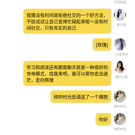
庆哥答疑解惑
我猜没有时间是拒绝社交的一个好方法，
不妨试试让自己变得忙碌起来呢～没有时
夏千琇
间社交，只有充实的自己
[玫瑰]
心理咨询
学习和阅读还有跟我聊天就是一种很好的
充电模式，找我来吧，我可以帮你走出迷
暖你心理
茫，走向辉煌
倾听时光低语送了一个拥抱
倾听时光低语
你好
倾听时光低语