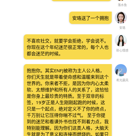
落水鱼
安珞送了一个拥抱
安珞
不喜欢社交，就要学会拒绝，学会说不。
你现在这个年纪迷茫很正常的，每个人也
聆心情感
都会迷茫的时候。
抱抱你。其实ENFJ被称为主人公人格，
你们天生就是带着使命感和温暖来到这个
希光晨风
世界的。你来者不拒，是因为你内心太柔
软、太想维护和所有人的关系了，这恰恰
是你身上最珍贵的特质。至于双非的标
签，19岁正是人生刚刚起跑的时候，这
只是一个起点，绝对定义不了你的终点，
千万别让它压得你喘不过气。 至于你提
到的迷茫和看课外书也找不到着力点，我
特别能理解。因为你们这类人格，大脑天
生就是为了意义和连接而燃烧的。如果只