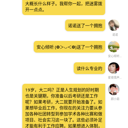
大概长什么样子。我帮你一起，把迷雾拨
开一点点。
诺诺送了一个拥抱
诺诺
安心倾听 (◍＞◡＜◍)送了一个拥抱
安心倾听 (◍＞◡＜◍)
读什么专业的
星夜情声【情感生活】
19岁，大二吗？正是人生规划的好时期
也是关键期，你准备以后考研还是工作
顾小茹
呢？如果考研，大二就要开始准备了。如
果想毕业后工作，你现在的关注力要从参
加各种社团转型到参加学术各种比赛和做
项目、社会实习这一块了。这些必须补足
才能有利于工作应聘，如果想进入体制，