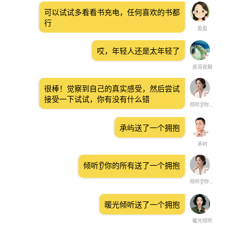
可以试试多看看书充电，任何喜欢的书都
行
盈盈
哎，年轻人还是太年轻了
皮哥夜聊
很棒！觉察到自己的真实感受，然后尝试
接受一下试试，你有没有什么错
倾听👂你的所有
承屿送了一个拥抱
承屿
倾听👂你的所有送了一个拥抱
倾听👂你的所有
暖光倾听送了一个拥抱
暖光倾听