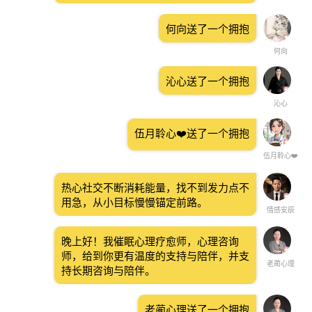
何向送了一个拥抱
何向
沁心送了一个拥抱
沁心
伍月聆心❤️送了一个拥抱
伍月聆心❤️
热心社交不断消耗能量，找不到发力点不
用急，从小目标慢慢锚定前路。
情感安辰
晚上好！我催眠心理疗愈师，心理咨询
师，给到你更有温度的支持与陪伴，并支
老蔺心理
持长期咨询与陪伴。
老蔺心理送了一个拥抱