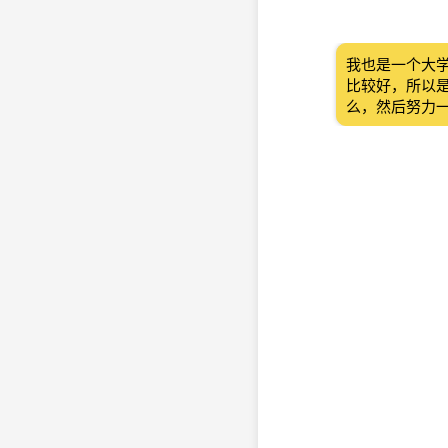
我也是一个大
比较好，所以
么，然后努力