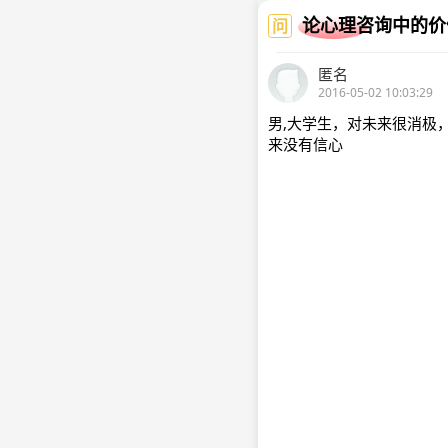
论心理咨询中的价
问
匿名
2016-05-02 10:03:29
男,大学生，对未来很消极
来没有信心