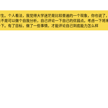
学生。个人看法，我觉得大学迷茫是比较普遍的一个现象，你也说了
是不是可以做个自我分析，自己评论一下自己的优弱点。考虑一下将
一下。有了目标，做了一些事情，才能评论自己到底能力怎么样