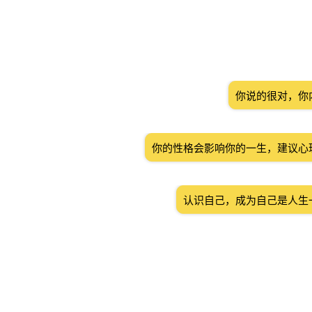
你说的很对，你
你的性格会影响你的一生，建议心
认识自己，成为自己是人生