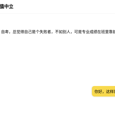
值中立
，自卑，总觉得自己是个失败者，不如别人，可是专业成绩在班里靠
你好，这样