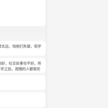
望太远，怕他们失望，但学
别好，社交处事也不好。所
大学之后，周围的人都很优