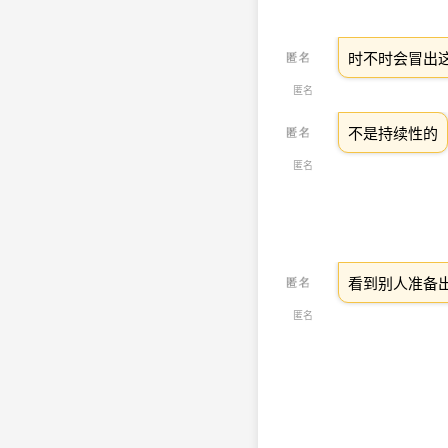
时不时会冒出
匿名
不是持续性的
匿名
看到别人准备
匿名