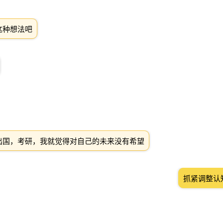
这种想法吧
出国，考研，我就觉得对自己的未来没有希望
抓紧调整认