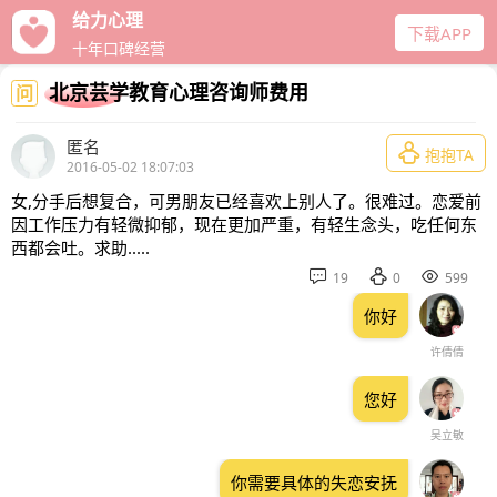
给力心理
下载APP
十年口碑经营
北京芸学教育心理咨询师费用
问
匿名

抱抱TA
2016-05-02 18:07:03
女,分手后想复合，可男朋友已经喜欢上别人了。很难过。恋爱前
因工作压力有轻微抑郁，现在更加严重，有轻生念头，吃任何东
西都会吐。求助.....



19
0
599
你好
许倩倩
您好
吴立敏
你需要具体的失恋安抚