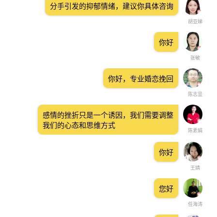
分手引发的抑郁情绪，建议你具体咨询
胡亚娣
你好
张敏
你好，专业婚恋挽回
陈志显
感情的挫折只是一个诱因，我们需要调整
我们的心态和思维方式
陈素娟
你好
王婧
您好
任海涛