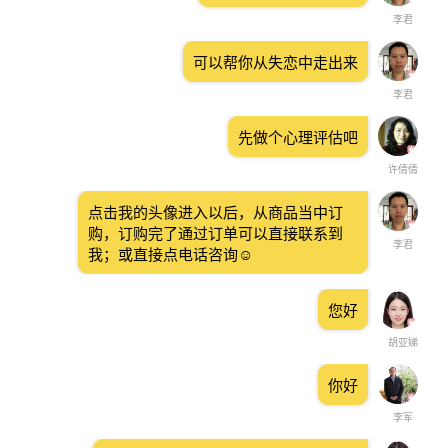
李君
可以帮你从失恋中走出来
李君
先做个心理评估吧
许倩倩
点击我的头像进入以后，从商品当中订
购，订购完了通过订单可以直接联系到
李君
我；或直接点电话咨询☺
您好
胡亚娣
你好
李军