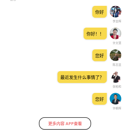
你好
李亚辉
你好！！
许文慧
您好
陈志显
最近发生什么事情了？
张柏和
您好
许朝辉
更多内容 APP查看