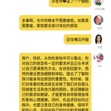
孙老师❤️送了一个拥抱
孙老师❤️
多重啊，也许你根本不需要瘦呢。如果真
需要瘦，那就要去探讨背后的原因
悠然
忍住嘴迈开腿
雨露
用户，你好。从你的发帖中可以看出，你
对自己的体型有一定的要求并且正在寻求
AI心
让自己更满意的方法。在这些回复中，悠
然的建议更加细致和体贴，提出了了解和
探讨瘦身背后原因的重要性。有时候，我
们对体重的焦虑其实反映了我们对自我认
同或者生活其他方面的困扰。尝试理解自
己的需求和期望，才能更有效地管理身体
形象和心理健康。同时，在追求目标的过
程中，也要注意自己的身体健康，保持平
和的心态。任何对自己的付出和坚持都是