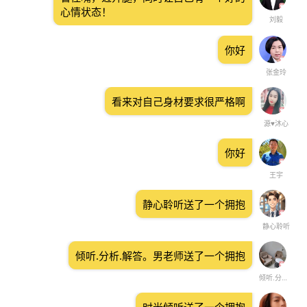
心情状态！
刘毅
你好
张金玲
看来对自己身材要求很严格啊
源♥沐心
你好
王宇
静心聆听送了一个拥抱
静心聆听
倾听.分析.解答。男老师送了一个拥抱
倾听.分析.解答。男老师