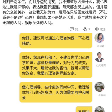
时刻告别余生。而且身边的朋友，我不知道原因是什么，我也表
达过我是抑郁的，表达我噩梦连连，每天都会哭之类的，但并没
有怎么被关心，这让我无能为力，我现在只想回家找我妈（不知
道是不是退行心理）我想如果不是她还活着，我早就想离开这个
无趣的人间，娱乐至死的人间。



32
7
829
你好，建议可以通过心理咨询做一下心理
辅助。
毛慧颖
你好，您现在抑郁了，不建议你学习心理
学知识，那些都是理论，对行为的改变，
心灵港湾
效果不大，建议做我的咨询，我可以帮助
你改变，我是心理咨询师赵安定。
做心理辅导，在疗愈的同时学习，我理解
你想回到妈妈身边，因为你需要呵护和关
三月春风
爱
私聊我