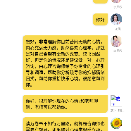
李凤秋
你好
龙凤
您好，非常理解你目前苦闷无助的心情，
内心充满无力感，既然喜欢心理学，那就
李凤秋
是对自己希望有全新的改变。读书固然
好，但是你的情况还是建议做一对一心理
咨询，由心理咨询师给予你专业的心理引
导和调适，帮助你分析疏导你的抑郁情绪
困扰，帮助你重拾快乐心境。很愿意帮到
你。
你好，很理解你现在的心情?和老师聊
聊，老师可以帮助你。
放下【情绪 情感】
读万卷书不如行万里路。就算是咨询师也
需要有督导。如果你对心理学很感兴趣，