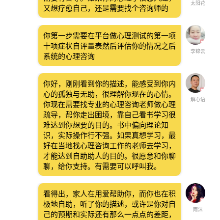
太阳花
又想疗愈自己，还是需要找个咨询师的
你第一步需要在平台做心理测试的第一项
十项症状自评量表然后评估你的情况之后
李锦云
系统的心理咨询
你好，刚刚看到你的描述，能感受到你内
心的孤独与无助，很理解你现在的心情。
解心语
你现在需要找专业的心理咨询老师做心理
疏导，帮你走出困境，靠自己看书学习很
难达到你想要的目的。书中偏向理论知
识，实际操作行不强。如果真想学习，最
好在当地找心理咨询工作的老师去学习，
才能达到自助助人的目的。很愿意和你聊
聊，给你支持。有需要可以呼叫我。
看得出，家人在用爱帮助你，而你也在积
极地自助，听了你的描述，或许是你对自
雨沫
己的预期和实际还有那么一点点的差距，