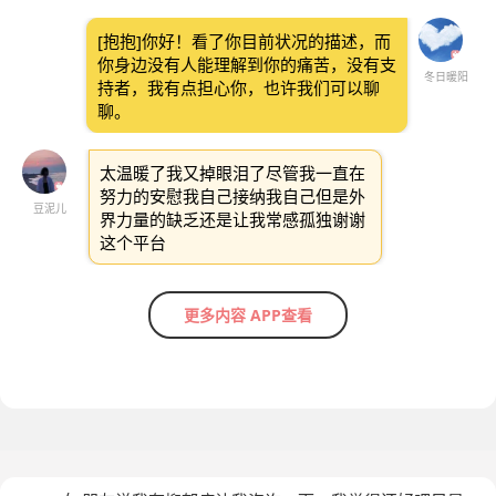
[抱抱]你好！看了你目前状况的描述，而
你身边没有人能理解到你的痛苦，没有支
冬日暖阳
持者，我有点担心你，也许我们可以聊
聊。
太温暖了我又掉眼泪了尽管我一直在
努力的安慰我自己接纳我自己但是外
豆泥儿
界力量的缺乏还是让我常感孤独谢谢
这个平台
更多内容 APP查看