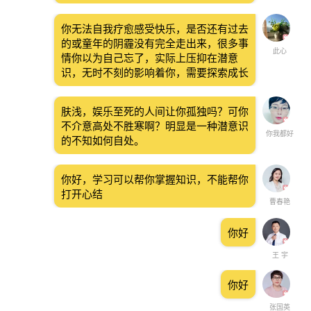
你无法自我疗愈感受快乐，是否还有过去
的或童年的阴霾没有完全走出来，很多事
此心
情你以为自己忘了，实际上压抑在潜意
识，无时不刻的影响着你，需要探索成长
肤浅，娱乐至死的人间让你孤独吗？可你
不介意高处不胜寒啊？明显是一种潜意识
你我都好
的不知如何自处。
你好，学习可以帮你掌握知识，不能帮你
打开心结
曹春艳
你好
王 宇
你好
张国英